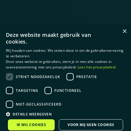
×
Deze website maakt gebruik van
cookies.
Wij houden van cookies. We zetten deze in om de gebruikerservaring
te verbeteren.
Door onze website te gebruiken, stem je in met alle cookies in
overeenstemming met ons privacybeleid.
Lees het privacybeleid
STRIKT NOODZAKELIJK
PRESTATIE
TARGETING
FUNCTIONEEL
NIET-GECLASSIFICEERD
DETAILS WEERGEVEN
IK WIL COOKIES
VOOR MIJ GEEN COOKIES