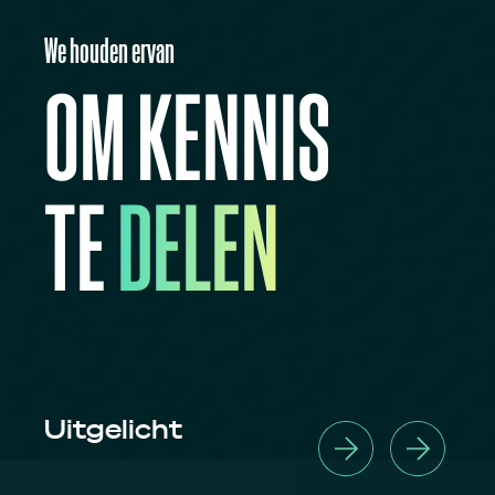
We houden ervan
OM KENNIS
TE
DELEN
Uitgelicht