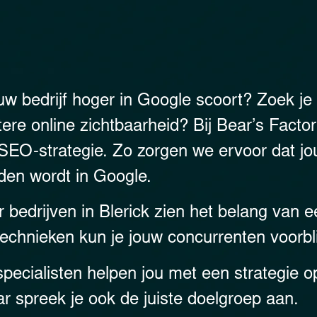
ouw bedrijf hoger in Google scoort? Zoek je 
ere online zichtbaarheid? Bij Bear’s Fact
SEO-strategie. Zo zorgen we ervoor dat j
den wordt in Google.
bedrijven in Blerick zien het belang van 
technieken kun je jouw concurrenten voorbl
specialisten helpen jou met een strategie op
r spreek je ook de juiste doelgroep aan.