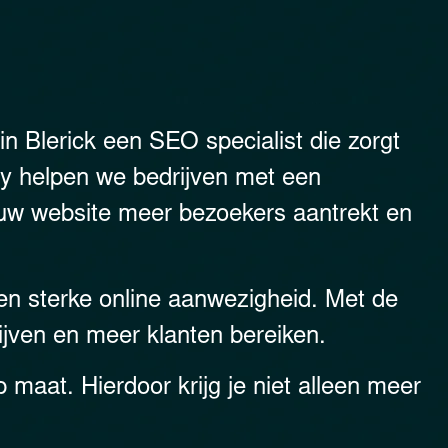
in Blerick een SEO specialist die zorgt
ory helpen we bedrijven met een
ouw website meer bezoekers aantrekt en
een sterke online aanwezigheid. Met de
ijven en meer klanten bereiken.
 maat. Hierdoor krijg je niet alleen meer