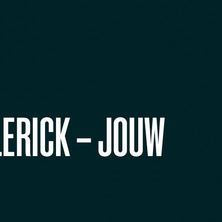
LERICK – JOUW