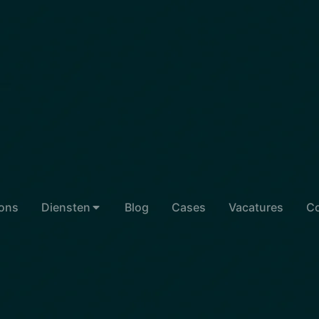
ons
Diensten
Blog
Cases
Vacatures
Co