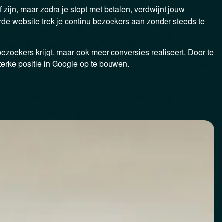
f zijn, maar zodra je stopt met betalen, verdwijnt jouw
rde website trek je continu bezoekers aan zonder steeds te
bezoekers krijgt, maar ook meer conversies realiseert. Door te
erke positie in Google op te bouwen.