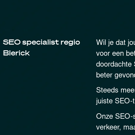
SEO specialist regio
Wil je dat j
Blerick
voor een bet
doordachte 
beter gevon
Steeds meer 
juiste SEO-
Onze SEO-
verkeer, maa