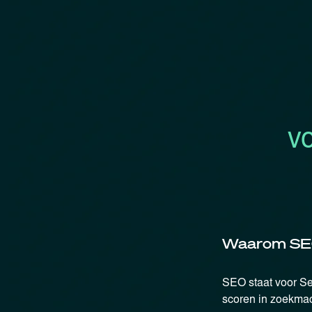
vo
Waarom SEO 
SEO staat voor Se
scoren in zoekmac