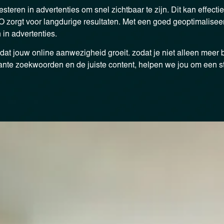
esteren in advertenties om snel zichtbaar te zijn. Dit kan effectie
O zorgt voor langdurige resultaten. Met een goed geoptimalisee
in advertenties.
dat jouw online aanwezigheid groeit. zodat je niet alleen meer 
ante zoekwoorden en de juiste content, helpen we jou om een st