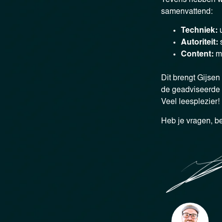
samenvattend:
Techniek:
Autoriteit:
Content:
ma
Dit brengt Gijsen
de geadviseerde e
Veel leesplezier!
Heb je vragen, be