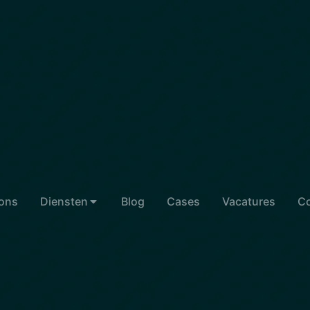
ons
Diensten
Blog
Cases
Vacatures
Co