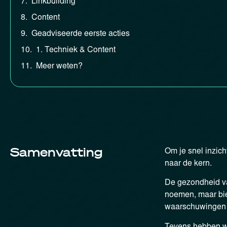
Linkbuilding
Content
Geadviseerde eerste acties
1. Techniek & Content
Meer weten?
Samenvatting
Om je snel inzich
naar de kern.
De gezondheid van
noemen, maar bie
waarschuwingen d
Tevens hebben we 