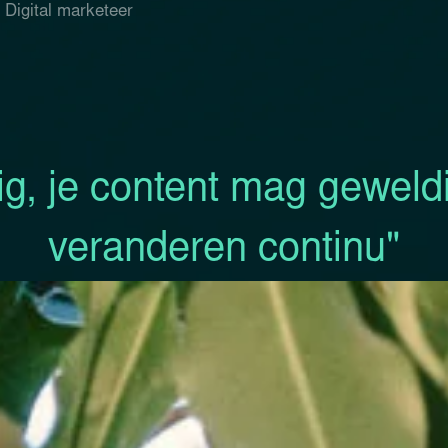
Digital marketeer
ig, je content mag geweldi
veranderen continu"