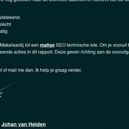
uitstekend
slecht
tig
 Makelaardij tot een
matige
SEO technische site. Om je vooruit t
erste acties in dit rapport. Deze geven richting aan de vooruitg
l of mail me dan. Ik help je graag verder.
Johan van Helden