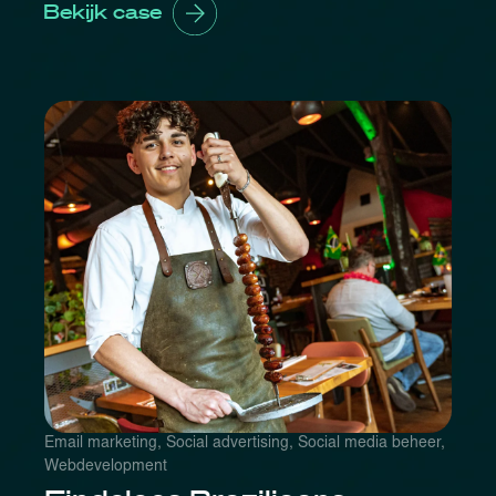
Bekijk case
Email marketing
,
Social advertising
,
Social media beheer
,
Webdevelopment