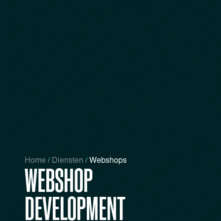
Home
/
Diensten
/
Webshops
WEBSHOP
DEVELOPMENT