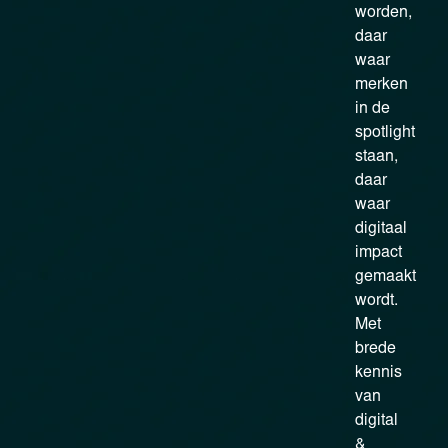
worden,
daar
waar
merken
in de
spotlight
staan,
daar
waar
digitaal
impact
gemaakt
wordt.
Met
brede
kennis
van
digital
&