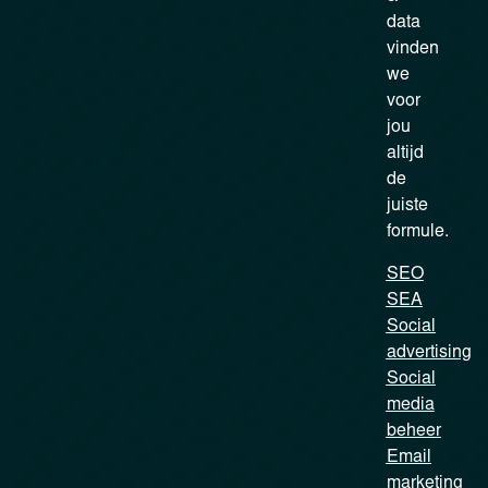
data
vinden
we
voor
jou
altijd
de
juiste
formule.
SEO
SEA
Social
advertising
Social
media
beheer
Email
marketing