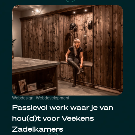
Webdesign
,
Webdevelopment
Passievol werk waar je van
hou(d)t voor Veekens
Zadelkamers