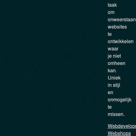
taak
om
onweerstaan
websites
te
ontwikkelen
waar
je niet
omheen
kan.
Uniek
in stijl
en
onmogelijk
te
missen.
Webdevelop
Webshops