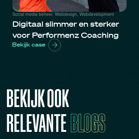
Social media beheer
,
Webdesign
,
Webdevelopment
Digitaal slimmer en sterker
voor Performenz Coaching
Bekijk case
BEKIJK OOK
RELEVANTE
BLOGS