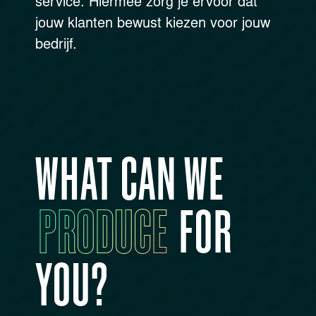
service. Hiermee zorg je ervoor dat
jouw klanten bewust kiezen voor jouw
bedrijf.
WHAT CAN WE
PRODUCE
FOR
YOU?