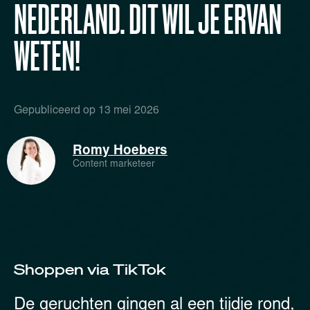
NEDERLAND. DIT WIL JE ERVAN
WETEN!
Gepubliceerd op
13 mei 2026
Romy Hoebers
Content marketeer
Shoppen via TikTok
De geruchten gingen al een tijdje rond,