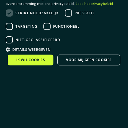
overeenstemming met ons privacybeleid.
Lees het privacybeleid
STRIKT NOODZAKELIJK
PRESTATIE
TARGETING
FUNCTIONEEL
NIET-GECLASSIFICEERD
DETAILS WEERGEVEN
IK WIL COOKIES
VOOR MIJ GEEN COOKIES