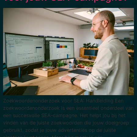
Zoekwoordenonderzoek voor SEA: Handleiding Een
zoekwoordenonderzoek is een essentieel onderdeel van
een succesvolle SEA-campagne. Het helpt jou bij het
vinden van de juiste zoekwoorden die jouw doelgroep
gebruikt, zodat je jouw advertenties op de juiste