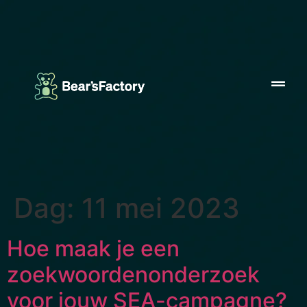
Dag:
11 mei 2023
Hoe maak je een
zoekwoordenonderzoek
voor jouw SEA-campagne?